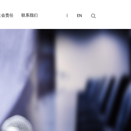
社会责任
联系我们
EN