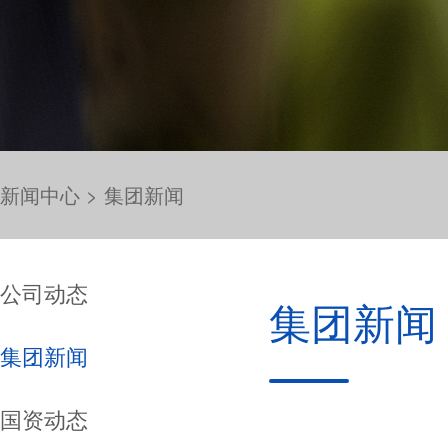
新闻中心
>
集团新闻
公司动态
集团新闻
集团新闻
国资动态