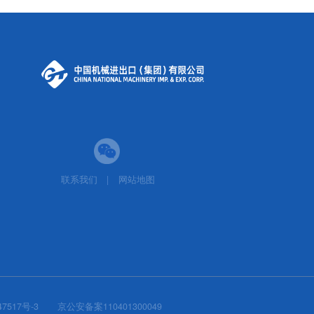
源工程领域投建营一体化综合实力。
联系我们
|
网站地图
7517号-3
京公安备案110401300049