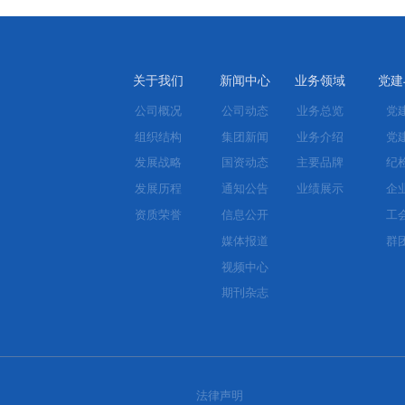
。
关于我们
新闻中心
业务领域
党建
公司概况
公司动态
业务总览
党
组织结构
集团新闻
业务介绍
党
发展战略
国资动态
主要品牌
纪
发展历程
通知公告
业绩展示
企
资质荣誉
信息公开
工
媒体报道
群
视频中心
期刊杂志
法律声明