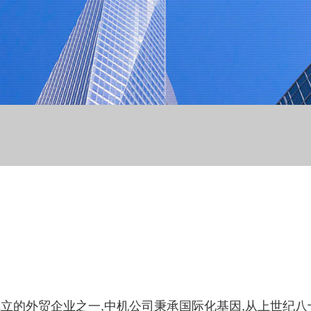
立的外贸企业之一,中机公司秉承国际化基因,从上世纪八